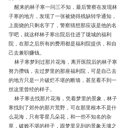
醒来的林子寒一问三不知，最后警察在发现林
子寒的地方，发现了一张被烧得残缺转学通知，
上面烧的只剩名字了，警察猜想那应该是他的名
字吧，就这样林子寒出院后住进了珑城的福利
院，在那之后所有的费用都是福利院提供，和自
己去兼职赚钱。
林子寒梦到过那片花海，离开医院后的林子寒
努力攒钱，去过梦里的那座福利院，可是自己去
的地方只是一片破烂不堪的断墙，甚至看不到一
丝这里曾经的样子。
林子寒去找那片花海，凭着梦里的景象，林子
寒找到了郊外的那片荒野，可在那里根本不是什
么花海，只有零星几朵花，和一些不知名的杂
草，破败不堪的样子，跟梦里见到的景象天壤之