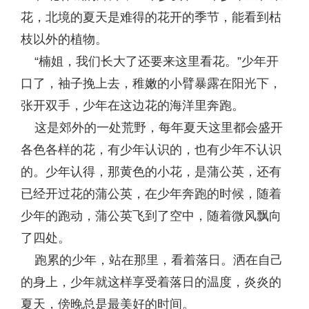
花，北境的夏天是难得的花开的季节，能看到枯
枝以外的植物。
“楠姐，我们长大了还要来这里看花。”少年开
口了，袖子挽上去，稚嫩的小臂暴露在阳光下，
张开双手，少年在这边花的海洋里奔跑。
这是郊外的一处荒野，每年夏天这里都会盛开
各色各样的花，有少年认识的，也有少年不认识
的。少年认得，那黄色的小花，是蒲公英，还有
已经开过花的蒲公英，在少年奔跑的时候，随着
少年的跑动，蒲公英飞到了空中，随着微风飘向
了四处。
跑累的少年，站在那里，看着落日。洒在自己
的身上，少年就这样享受着落日的温度，炎炎的
夏天，傍晚总是最美好的时间。