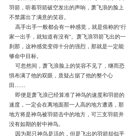
羽箭，听着羽箭破空发出的声响，萧飞浪的脸上
不禁露出了满意的笑容。
高手出手一般都会有一种感觉，就是俗称的“行
家一出手，就知道有没有”。萧飞浪羽箭飞出的一
刹那，这种感觉变得十分的强烈，那就是一定能
够命中目标。
可忽然间，萧飞浪脸上的笑容不见了，继而恐
惧布满了他的双眼，质疑占据了他的整个心
田……
即便是萧飞浪已经算准了神鸟的速度和羽箭的
速度，一定会在离地面那一人高的地方遭遇，那
地方将是神鸟被羽箭击中的地方，可三支羽箭并
没有如期的射中神鸟。
因为那只神鸟是活的，但是飞出的羽箭却似乎