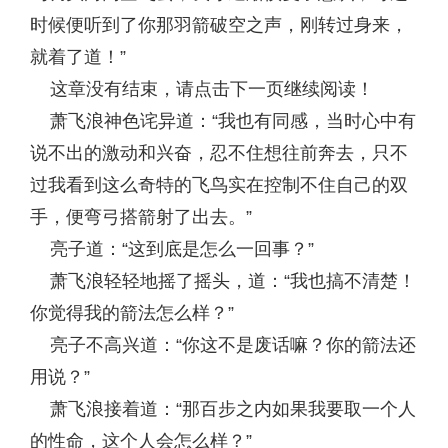
时候便听到了你那羽箭破空之声，刚转过身来，
就着了道！”
这章没有结束，请点击下一页继续阅读！
萧飞浪神色诧异道：“我也有同感，当时心中有
说不出的激动和兴奋，忍不住想往前奔去，只不
过我看到这么奇特的飞鸟实在控制不住自己的双
手，便弯弓搭箭射了出去。”
亮子道：“这到底是怎么一回事？”
萧飞浪轻轻地摇了摇头，道：“我也搞不清楚！
你觉得我的箭法怎么样？”
亮子不高兴道：“你这不是废话嘛？你的箭法还
用说？”
萧飞浪接着道：“那百步之内如果我要取一个人
的性命，这个人会怎么样？”