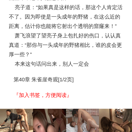
亮子道：“如果真是这样的话，那这个人肯定活
不了。因为即使是一头成年的野猪，在这么近的
距离，估计你也能将它射出个透明的窟窿来！”
萧飞浪望了望亮子身上包扎好的伤口，认认真
真道：“那你与一头成年的野猪相比，谁的皮会更
厚一些？”
本来这句话问出来，别人一定会
第40章 朱雀崖奇观[1/2页]
『加入书签，方便阅读』