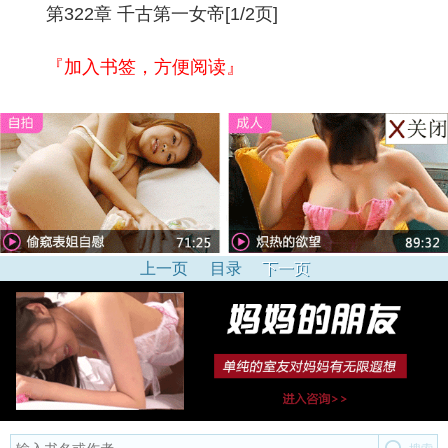
第322章 千古第一女帝[1/2页]
『加入书签，方便阅读』
上一页
目录
下一页