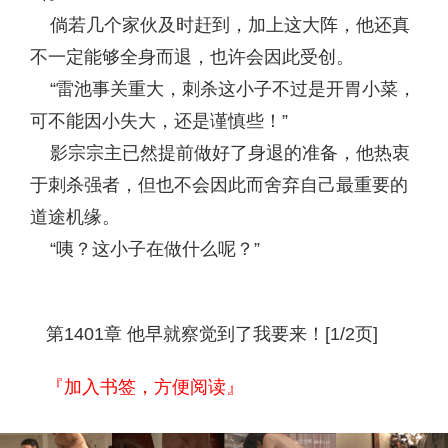
倘若几个家伙及时赶到，加上这大阵，他还真
不一定能够全身而退，也许会因此受创。
“雷池事关重大，刺杀这小子不过是开胃小菜，
可不能因小失大，还是谨慎些！”
影宗宗主已然提前做好了身退的准备，他热衷
于刺杀强者，但也不会因此而舍弃自己最重要的
道途机缘。
“咦？这小子在做什么呢？”
第1401章 他早就察觉到了我要来！[1/2页]
『加入书签，方便阅读』