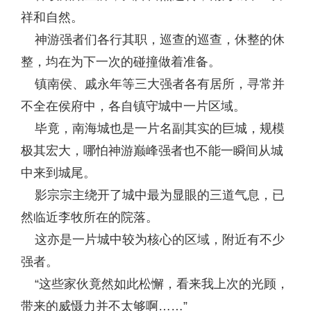
祥和自然。
神游强者们各行其职，巡查的巡查，休整的休
整，均在为下一次的碰撞做着准备。
镇南侯、戚永年等三大强者各有居所，寻常并
不全在侯府中，各自镇守城中一片区域。
毕竟，南海城也是一片名副其实的巨城，规模
极其宏大，哪怕神游巅峰强者也不能一瞬间从城
中来到城尾。
影宗宗主绕开了城中最为显眼的三道气息，已
然临近李牧所在的院落。
这亦是一片城中较为核心的区域，附近有不少
强者。
“这些家伙竟然如此松懈，看来我上次的光顾，
带来的威慑力并不太够啊……”