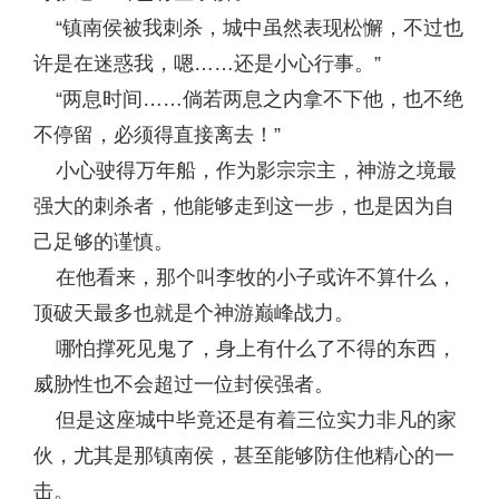
“镇南侯被我刺杀，城中虽然表现松懈，不过也
许是在迷惑我，嗯……还是小心行事。”
“两息时间……倘若两息之内拿不下他，也不绝
不停留，必须得直接离去！”
小心驶得万年船，作为影宗宗主，神游之境最
强大的刺杀者，他能够走到这一步，也是因为自
己足够的谨慎。
在他看来，那个叫李牧的小子或许不算什么，
顶破天最多也就是个神游巅峰战力。
哪怕撑死见鬼了，身上有什么了不得的东西，
威胁性也不会超过一位封侯强者。
但是这座城中毕竟还是有着三位实力非凡的家
伙，尤其是那镇南侯，甚至能够防住他精心的一
击。