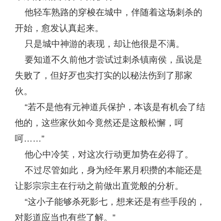
他轻车熟路的穿梭在城中，伴随着这场刺杀的
开始，愈发认真起来。
只是城中神游的表现，却让他很是不满。
要知道不久前他才尝试过刺杀镇南侯，虽说是
失败了，但好歹也实打实的以秘法伤到了那家
伙。
“若不是他有元神道兵保护，本该是有机会了结
他的，这些家伙如今竟然还是这般松懈，呵
呵……”
他心中冷笑，对这次行动更加势在必得了。
不过尽管如此，身为经年累月积攒的本能还是
让影宗宗主在行动之前做出直觉般的分析。
“这小子能够杀死影七，想来还是有些手段的，
对影道应当也有些了解。”