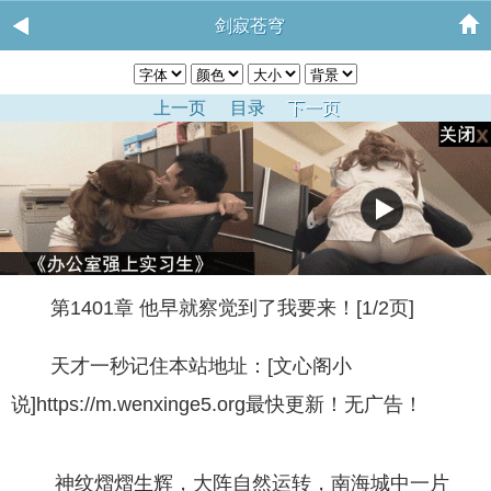
剑寂苍穹
上一页
目录
下一页
第1401章 他早就察觉到了我要来！[1/2页]
天才一秒记住本站地址：[文心阁小
说]https://m.wenxinge5.org最快更新！无广告！
神纹熠熠生辉，大阵自然运转，南海城中一片