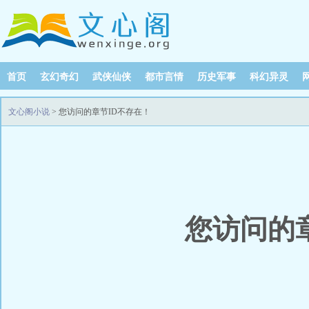
首页
玄幻奇幻
武侠仙侠
都市言情
历史军事
科幻异灵
文心阁小说
> 您访问的章节ID不存在！
您访问的