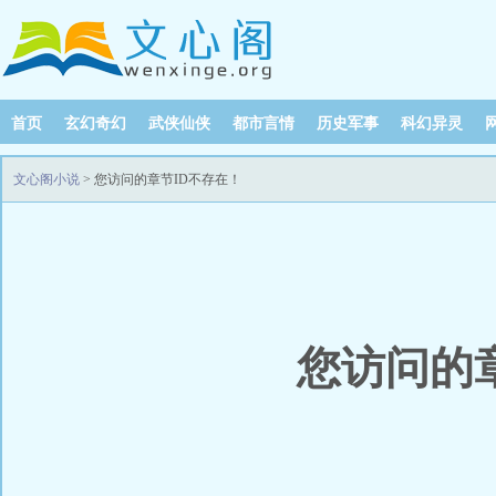
首页
玄幻奇幻
武侠仙侠
都市言情
历史军事
科幻异灵
文心阁小说
> 您访问的章节ID不存在！
您访问的