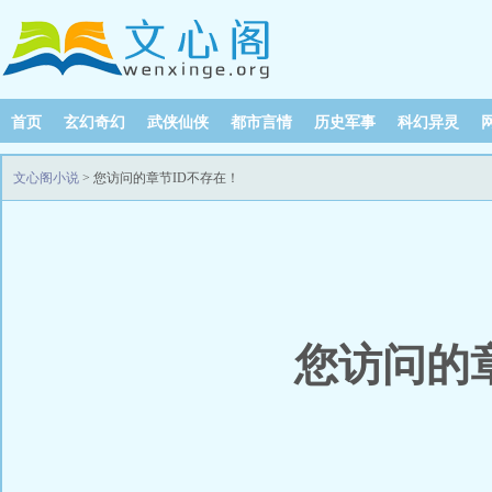
首页
玄幻奇幻
武侠仙侠
都市言情
历史军事
科幻异灵
文心阁小说
> 您访问的章节ID不存在！
您访问的