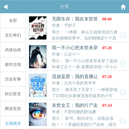
分类
08-06
无限生存：我在末世世
全部
界捡垃圾
作者：予妤子
简介： 一睁眼，林云又就发现自己身
玄幻奇幻
处在植物世界中。这的植物还个个其
大无比，和以往见过的完全不同。以前的葡萄又大又
07-26
我一不小心把末世杀穿
武侠仙侠
甜，现在的葡萄：想吃我？炸不死你！不仅如此，还有
了
作者：江左十一
各种各样的变异动物在这巨大的植物世界中到处乱跑。
简介： 我一不小心把末世杀穿了是由
以前的猫咪可可爱爱，现在的猫咪：人，泥嚎，你可以
都市言情
作者江左十一著,免费提供我一不小心
靠在咪宽阔的胸膛上。林云又逼着自己飞快的适应了现
把末世杀穿了最新清爽干净的文字章节在线阅读。
在的变化，并化身囤囤鼠，在各个世界中到处乱窜捡垃
07-26
流放蓝星：我的直播让
历史军事
圾(划掉)囤货。变异动植物、丧尸暴雨、极夜、以及各
星际馋哭了
作者：九光十色的美羊羊
种各样
简介： 唐禾死了又穿了。一睁眼穿成
科幻异灵
了23世纪全家被流放到蓝星的小可
怜。原主一家五口，路上走丢两，剩下三个，一个病，
07-24
末世女王：我的行尸走
一个小，一个弱，家徒四壁，穷困潦倒…唐禾拖着一格
网游竞技
肉不太一样
作者：不爱吃糖的奶油蘑
电的身体被迫从头开始，双眼一睁就是干！杀人渣，赚
简介： 新书，刚出评分，后面会涨
菇汤
晶石，摘果子，开直播，搬家，收集物资，种田，抢空
女频频道
的！！！穿越到美剧行尸走肉，成为
投，生活充实又忙碌。而这23世纪的蓝星母亲，异变人