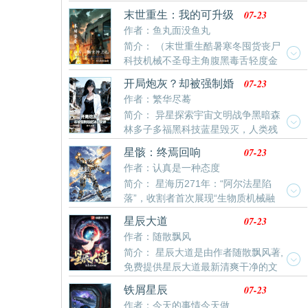
开维修店，咋来的都是校花机甲师最新清爽干净的文字
07-23
末世重生：我的可升级
章节在线阅读。
堡垒房车
作者：鱼丸面没鱼丸
简介： （末世重生酷暑寒冬囤货丧尸
科技机械不圣母主角腹黑毒舌轻度金
手指）太阳耀斑的异常，酷暑，极寒，病毒。直接摧毁
07-23
开局炮灰？却被强制婚
了人类建立的文明和秩序。一颗高等文明的科技球，带
配冰山女神
作者：繁华尽蓦
着李凡的记忆重回到了大学时期的李凡身上。重生一
简介： 异星探索宇宙文明战争黑暗森
世，李凡是否能真正的活出自我，拭目以待。
林多子多福黑科技蓝星毁灭，人类残
余文明乘坐唯一，流浪在宇宙空洞中苟延残喘。最初从
07-23
星骸：终焉回响
母星带过来的工业设备和技术储备，正在不可逆转的消
作者：认真是一种态度
耗，许多技术，甚至已经倒退回了蒸汽时代。科技在倒
简介： 星海历271年：“阿尔法星陷
退，人心在腐烂，每个人，都在缓慢地走向死亡。方舟
落”，收割者首次展现“生物质机械融
纪40年，林宇穿越而来，一个抽中异星探索签的绝命炮
合”技术，120万人类被转化为“傀儡兵”星海历273
灰，即将面临九死一生的异星勘探和强制婚配。绝望之
07-23
星辰大道
年：“星门封锁战”，人类炸毁3座跨星域星门，以牺牲70
际，系统激活！只要让伴侣怀孕生子，就能解锁前
作者：随散飘风
舰队为代价阻挡收割者主力星海历276年：“终末协议”，
简介： 星辰大道是由作者随散飘风著,
神秘流浪者势力提供“星尘共鸣器”原型，人类组建首
免费提供星辰大道最新清爽干净的文
批“铁驭部队”，战争进入僵持星海历328年：距“大寂灭
字章节在线阅读。
战争”结束57年，人类文明仅恢复战前60实力，23个殖
07-23
铁屑星辰
民星中11个处于
作者：今天的事情今天做