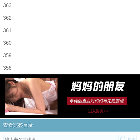
363
362
361
360
359
358
查看完整目录