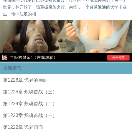
在后来的交战中自己身体被其摧毁，仅存的一丝魂魄便来到了另一个
世界，并开始了一场重振魔族之行。余笙，一个普普通通的大学毕业
生，命中注定的相
最新章节
第1226章 诡异的画面
第1225章 炽魂首战（三）
第1224章 炽魂首战（二）
第1223章 炽魂首战（一）
第1222章 诡异画面