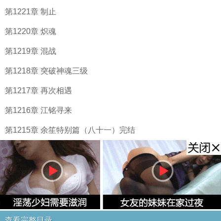
第1221章 制止
第1220章 炽魂
第1219章 混战
第1218章 突破神魂三级
第1217章 再次相遇
第1216章 江铭寻来
第1215章 余笙特别篇（八十一）完结
查看完整目录