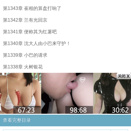
第1343章 崔相的算盘打响了
第1342章 兰有光回京
第1341章 便称其为红薯吧
第1340章 沈大人由小巴来守护！
第1339章 小巴的请求
第1338章 火树银花
查看完整目录