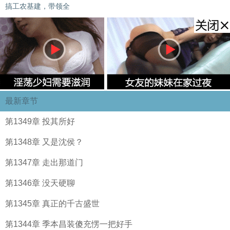
搞工农基建，带领全
最新章节
第1349章 投其所好
第1348章 又是沈侯？
第1347章 走出那道门
第1346章 没天硬聊
第1345章 真正的千古盛世
第1344章 季本昌装傻充愣一把好手