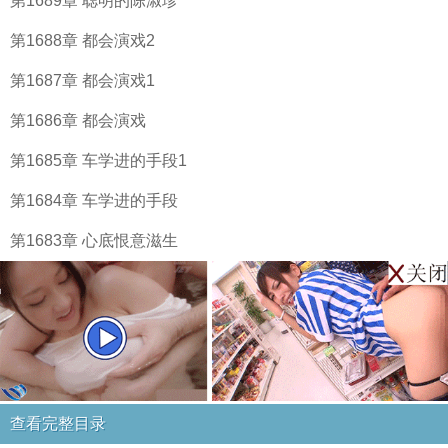
第1689章 聪明的陈淑珍
第1688章 都会演戏2
第1687章 都会演戏1
第1686章 都会演戏
第1685章 车学进的手段1
第1684章 车学进的手段
第1683章 心底恨意滋生
查看完整目录