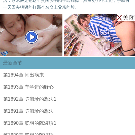
活，苏木决定把这个贫困乡的帽子给摘掉，然后努力往上爬，争取有
一天回去狠狠的打那个名义上父亲的脸。
最新章节
第1694章 闲出病来
第1693章 车学进的野心
第1692章 陈淑珍的想法1
第1691章 陈淑珍的想法
第1690章 聪明的陈淑珍1