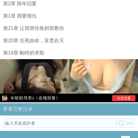
第2章 陈年旧案
第1章 我要报仇
第21章 让我替你爸妈管教你
第20章 生死由命，富贵在天
第19章 帕特的求助
查看完整目录