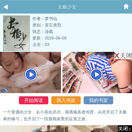
太极少女
作者：梦书仙
类别：其它类型
状态：连载
更新：2026-06-09
点击：53
开始阅读
加入书架
我的书架
一个普通的少女，从小喜欢武功，偶遇修真者传授，从此开启了太极
拳的修习，也开启了一段孤独寂寞的证道之旅。