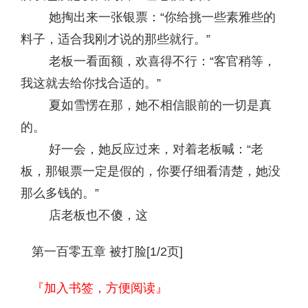
她掏出来一张银票：“你给挑一些素雅些的
料子，适合我刚才说的那些就行。”
老板一看面额，欢喜得不行：“客官稍等，
我这就去给你找合适的。”
夏如雪愣在那，她不相信眼前的一切是真
的。
好一会，她反应过来，对着老板喊：“老
板，那银票一定是假的，你要仔细看清楚，她没
那么多钱的。”
店老板也不傻，这
第一百零五章 被打脸[1/2页]
『加入书签，方便阅读』