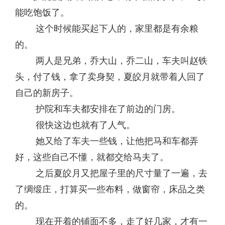
能吃饱饭了。
这个时候能买起下人的，家里都是有余粮
的。
两人是兄弟，乔大山，乔二山，车夫叫赵铁
头，付了钱，拿了卖身契，夏皎月就带着人回了
自己的新房子。
护院和车夫都安排在了前边的门房。
很快这边也就有了人气。
她又给了车夫一些钱，让他把马和车都弄
好，这些自己不懂，就都交给马夫了。
之后夏皎月又把屋子里的尺寸量了一遍，去
了绸缎庄，打算买一些布料，做窗帘，床品之类
的。
现在开着的铺面不多，走了好几家，才有一