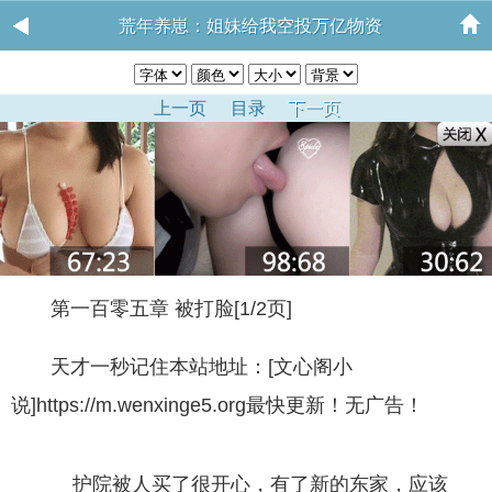
荒年养崽：姐妹给我空投万亿物资
上一页
目录
下一页
第一百零五章 被打脸[1/2页]
天才一秒记住本站地址：[文心阁小
说]https://m.wenxinge5.org最快更新！无广告！
护院被人买了很开心，有了新的东家，应该