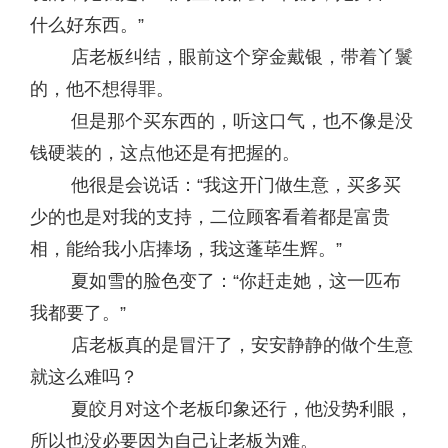
什么好东西。”
店老板纠结，眼前这个穿金戴银，带着丫鬟
的，他不想得罪。
但是那个买东西的，听这口气，也不像是没
钱硬装的，这点他还是有把握的。
他很是会说话：“我这开门做生意，买多买
少的也是对我的支持，二位顾客看着都是富贵
相，能给我小店捧场，我这蓬荜生辉。”
夏如雪的脸色变了：“你赶走她，这一匹布
我都要了。”
店老板真的是冒汗了，安安静静的做个生意
就这么难吗？
夏皎月对这个老板印象还行，他没势利眼，
所以也没必要因为自己让老板为难。