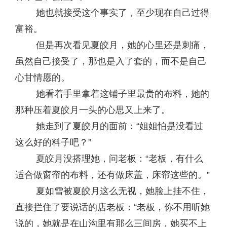
她也就接受这个事实了，至少现在自己过得
富裕。
但是再次看见夏皎月，她的心里还是刺痛，
虽然自己接受了，那也是入了套的，而不是自己
心甘情愿的。
她看着手里拿着这铺子里最贵的布料，她的
那种压着夏皎月一头的心思又上来了。
她走到了夏皎月的面前：“姐姐怕是没看过
这么好的料子吧？”
夏皎月没搭理她，问老板：“老板，有什么
适合做窗帘的布料，还有做床盖，床帘这些的。”
夏如雪被夏皎月这么无视，她脸上挂不住，
直接拦住了要说话的店老板：“老板，你不用听她
说的，她就是在山沟里有那么三间房，她买不上