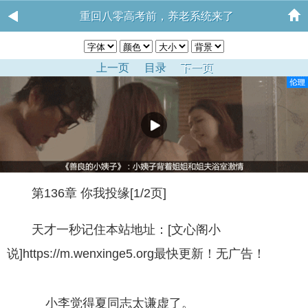
重回八零高考前，养老系统来了
上一页
目录
下一页
第136章 你我投缘[1/2页]
天才一秒记住本站地址：[文心阁小
说]https://m.wenxinge5.org最快更新！无广告！
小李觉得夏同志太谦虚了。