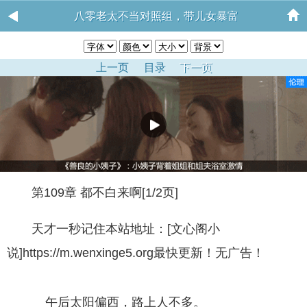
八零老太不当对照组，带儿女暴富
上一页
目录
下一页
第109章 都不白来啊[1/2页]
天才一秒记住本站地址：[文心阁小
说]https://m.wenxinge5.org最快更新！无广告！
午后太阳偏西，路上人不多。