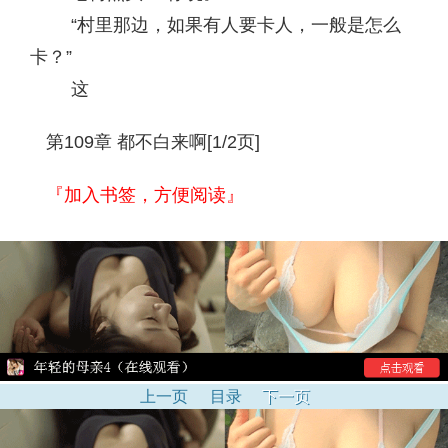
“村里那边，如果有人要卡人，一般是怎么
卡？”
这
第109章 都不白来啊[1/2页]
『加入书签，方便阅读』
上一页
目录
下一页