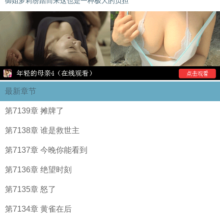
御姐萝莉纷踏而来这也是一种极大的负担
最新章节
第7139章 摊牌了
第7138章 谁是救世主
第7137章 今晚你能看到
第7136章 绝望时刻
第7135章 怒了
第7134章 黄雀在后