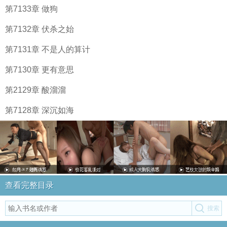
第7133章 做狗
第7132章 伏杀之始
第7131章 不是人的算计
第7130章 更有意思
第2129章 酸溜溜
第7128章 深沉如海
查看完整目录