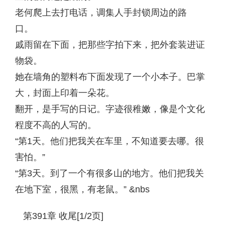
老何爬上去打电话，调集人手封锁周边的路
口。
戚雨留在下面，把那些字拍下来，把外套装进证
物袋。
她在墙角的塑料布下面发现了一个小本子。巴掌
大，封面上印着一朵花。
翻开，是手写的日记。字迹很稚嫩，像是个文化
程度不高的人写的。
“第1天。他们把我关在车里，不知道要去哪。很
害怕。”
“第3天。到了一个有很多山的地方。他们把我关
在地下室，很黑，有老鼠。” &nbs
第391章 收尾[1/2页]