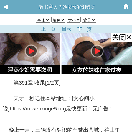
教书育人？她擅长解剖破案
上一页
目录
下一页
第391章 收尾[1/2页]
天才一秒记住本站地址：[文心阁小
说]https://m.wenxinge5.org最快更新！无广告！
晚上十点，三辆没有标识的车驶出县城，往山里