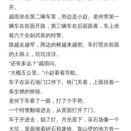
开。
戚雨坐在第二辆车里，旁边是小赵。老何带第一
辆车在前面开路，第三辆车在后面跟着，车上坐
着六个全副武装的特警。
路越走越窄，两边的树越来越密。车灯照在前面
的土路上，坑坑洼洼。
“还有多远？”戚雨问。
“大概五公里。”小赵看着导航。
车子在采石场门口停下。铁门关着，上面挂着一
条生锈的铁链。
老何下车看了一眼，打了个手势。
一个特警翻墙进去，从里面打开了门。
车子开进去，熄了灯。月光底下，采石场像一个
大坑，里面堆着碎石和废铁。靠山壁的地方有一