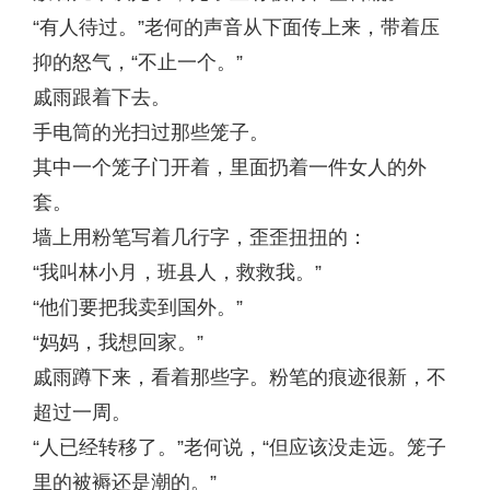
“有人待过。”老何的声音从下面传上来，带着压
抑的怒气，“不止一个。”
戚雨跟着下去。
手电筒的光扫过那些笼子。
其中一个笼子门开着，里面扔着一件女人的外
套。
墙上用粉笔写着几行字，歪歪扭扭的：
“我叫林小月，班县人，救救我。”
“他们要把我卖到国外。”
“妈妈，我想回家。”
戚雨蹲下来，看着那些字。粉笔的痕迹很新，不
超过一周。
“人已经转移了。”老何说，“但应该没走远。笼子
里的被褥还是潮的。”