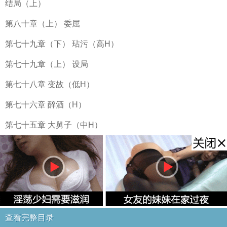
结局（上）
第八十章（上） 委屈
第七十九章（下） 玷污（高H）
第七十九章（上） 设局
第七十八章 变故（低H）
第七十六章 醉酒（H）
第七十五章 大舅子（中H）
查看完整目录