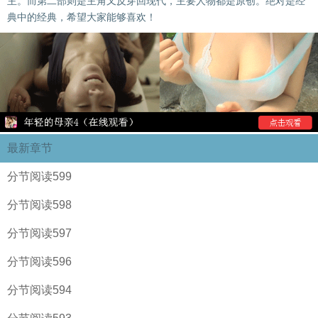
主。而第二部则是主角又反穿回现代，主要人物都是原创。绝对是经
典中的经典，希望大家能够喜欢！
最新章节
分节阅读599
分节阅读598
分节阅读597
分节阅读596
分节阅读594