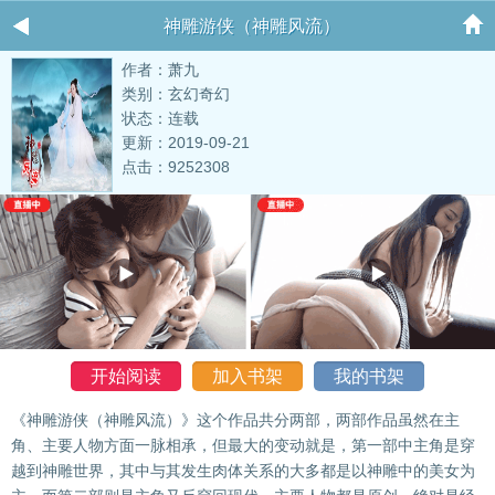
神雕游侠（神雕风流）
作者：萧九
类别：玄幻奇幻
状态：连载
更新：2019-09-21
点击：9252308
开始阅读
加入书架
我的书架
《神雕游侠（神雕风流）》这个作品共分两部，两部作品虽然在主
角、主要人物方面一脉相承，但最大的变动就是，第一部中主角是穿
越到神雕世界，其中与其发生肉体关系的大多都是以神雕中的美女为