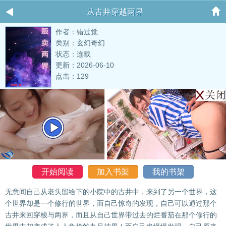
从古井穿越两界
作者：错过觉
类别：玄幻奇幻
状态：连载
更新：2026-06-10
点击：129
开始阅读
加入书架
我的书架
无意间自己从老头留给下的小院中的古井中，来到了另一个世界，这
个世界却是一个修行的世界，而自己惊奇的发现，自己可以通过那个
古井来回穿梭与两界，而且从自己世界带过去的烂番茄在那个修行的