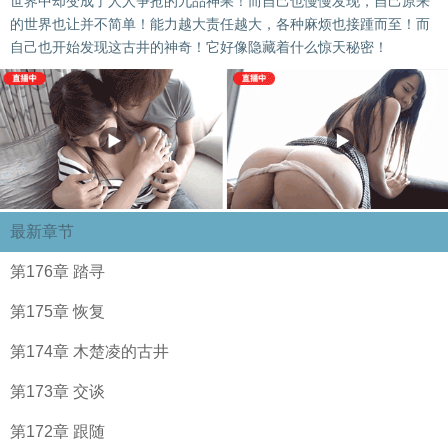
世界中却变成了人人争抢的九品神果！而自己也慢慢发现，自己原来
的世界也让并不简单！能力越大责任越大，各种麻烦也接踵而至！而
自己也开始发现这古井的神奇！它好像隐藏着什么惊天秘密！
最新章节
第176章 踏寻
第175章 恢复
第174章 木楚凌的古井
第173章 交谈
第172章 跟随